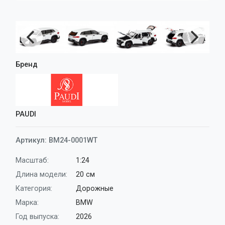
Аксессуары
Корабли
Поезда
Бренд
PAUDI
Артикул:
BM24-0001WT
Масштаб:
1:24
Длина модели:
20 см
Категория:
Дорожные
Марка:
BMW
Год выпуска:
2026