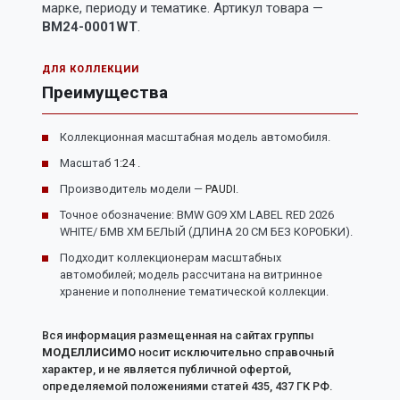
марке, периоду и тематике. Артикул товара —
BM24-0001WT
.
ДЛЯ КОЛЛЕКЦИИ
Преимущества
Коллекционная масштабная модель автомобиля.
Масштаб
1:24
.
Производитель модели —
PAUDI
.
Точное обозначение: BMW G09 XM LABEL RED 2026
WHITE/ БМВ ХМ БЕЛЫЙ (ДЛИНА 20 СМ БЕЗ КОРОБКИ).
Подходит коллекционерам масштабных
автомобилей; модель рассчитана на витринное
хранение и пополнение тематической коллекции.
Вся информация размещенная на сайтах группы
МОДЕЛЛИСИМО
носит исключительно справочный
характер, и не является публичной офертой,
определяемой положениями статей 435, 437 ГК РФ.