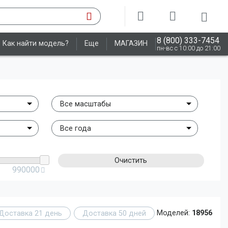
8 (800) 333-7454
Как найти модель?
Еще
МАГАЗИН
пн-вс с 10:00 до 21:00
Все масштабы
Все года
Очистить
990000
Доставка 21 день
Доставка 50 дней
Моделей:
18956