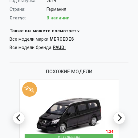
Год выпуска:
2019
Страна:
Германия
Статус:
В наличии
Также вы можете посмотреть:
Все модели марки
MERCEDES
Все модели бренда
PAUDI
ПОХОЖИЕ МОДЕЛИ
-25%
-25%
1:24
1:24
В НАЛИЧИИ