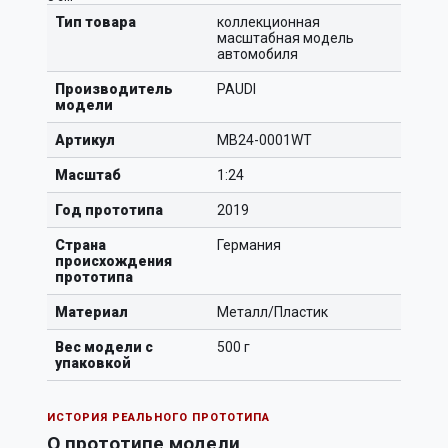
Тип товара
коллекционная
масштабная модель
автомобиля
Производитель
PAUDI
модели
Артикул
MB24-0001WT
Масштаб
1:24
Год прототипа
2019
Страна
Германия
происхождения
прототипа
Материал
Металл/Пластик
Вес модели с
500 г
упаковкой
ИСТОРИЯ РЕАЛЬНОГО ПРОТОТИПА
О прототипе модели