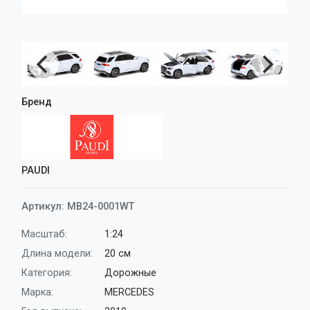
Аксессуары
Корабли
Поезда
Бренд
PAUDI
Артикул:
MB24-0001WT
Масштаб:
1:24
Длина модели:
20 см
Категория:
Дорожные
Марка:
MERCEDES