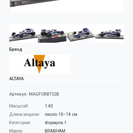
Аксессуары
Корабли
Поезда
Бренд
ALTAYA
Артикул:
MAGFORBT52B
Масштаб:
1:43
Длина модели:
около 10–14 см
Категория:
Формула 1
Марка:
BRABHAM