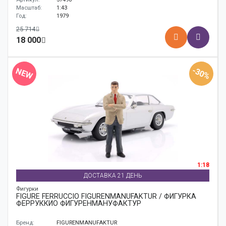
Масштаб:
1:43
Год:
1979
25 714
18 000
-30%
NEW
1:18
ДОСТАВКА 21 ДЕНЬ
Фигурки
FIGURE FERRUCCIO FIGURENMANUFAKTUR / ФИГУРКА
ФЕРРУККИО ФИГУРЕНМАНУФАКТУР
Бренд:
FIGURENMANUFAKTUR