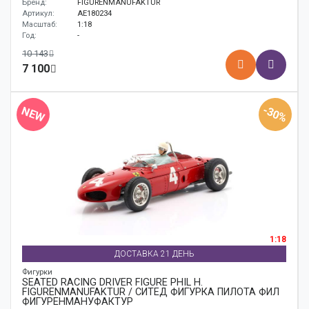
Бренд:
FIGURENMANUFAKTUR
Артикул:
AE180234
Масштаб:
1:18
Год:
-
10 143
7 100
-30%
NEW
1:18
ДОСТАВКА 21 ДЕНЬ
Фигурки
SEATED RACING DRIVER FIGURE PHIL H.
FIGURENMANUFAKTUR / СИТЕД ФИГУРКА ПИЛОТА ФИЛ
ФИГУРЕНМАНУФАКТУР