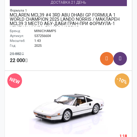
ДОСТАВКА 21 ДЕНЬ
Формула 1
MCLAREN MCL39 #4 3RD ABU DHABI GP FORMULA 1
WORLD CHAMPION 2025 LANDO NORRIS / МАКЛАРЕН
MCL39 3 МЕСТО АБУ-ДАБИ ГРАН-ПРИ ФОРМУЛА-1
ЧЕМПИОН МИРА ЛАНДО НОРРИС
Бренд:
MINICHAMPS
Артикул:
537256604
Масштаб:
1:43
Год:
2025
25 882
22 000
-10%
NEW
1:18