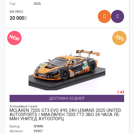
Год:
2025
30 769
20 000
-35%
NEW
1:43
ДОСТАВКА 50 ДНЕЙ
Кольцевые гонки
MCLAREN 720S GT3 EVO #95 24H LEMANS 2025 UNITED
AUTOSPORTS / МАКЛАРЕН 720S ГТ3 ЭВО 24 ЧАСА ЛЕ-
МАН УНИТЕД АУТОСПОРЦ
Бренд:
SPARK
Артикул:
S9307