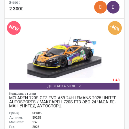
2 556
2 300
-40%
NEW
1:43
ДОСТАВКА 50 ДНЕЙ
Кольцевые гонки
MCLAREN 720S GT3 EVO #59 24H LEMANS 2025 UNITED
AUTOSPORTS / МАКЛАРЕН 720S ГТ3 ЭВО 24 ЧАСА ЛЕ-
МАН УНИТЕД АУТОСПОРЦ
Бренд:
SPARK
Артикул:
S9295
Масштаб:
1:43
Год:
2025