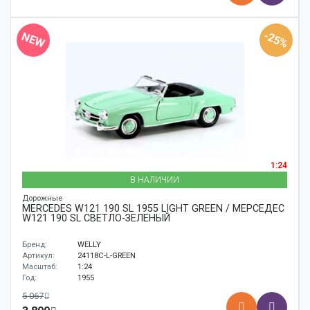
-25%
NEW
1:24
В НАЛИЧИИ
Дорожные
MERCEDES W121 190 SL 1955 LIGHT GREEN / МЕРСЕДЕС
W121 190 SL СВЕТЛО-ЗЕЛЕНЫЙ
Бренд:
WELLY
Артикул:
24118C-L-GREEN
Масштаб:
1:24
Год:
1955
5 067