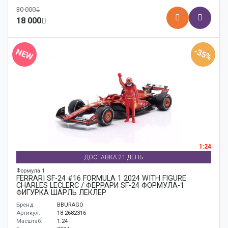
30 000
18 000
-35%
NEW
1:24
ДОСТАВКА 21 ДЕНЬ
Формула 1
FERRARI SF-24 #16 FORMULA 1 2024 WITH FIGURE
CHARLES LECLERC / ФЕРРАРИ SF-24 ФОРМУЛА-1
ФИГУРКА ШАРЛЬ ЛЕКЛЕР
Бренд:
BBURAGO
Артикул:
18-2682316
Масштаб:
1:24