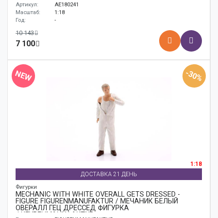
Артикул:
AE180241
Масштаб:
1:18
Год:
-
10 143
7 100
-30%
NEW
1:18
ДОСТАВКА 21 ДЕНЬ
Фигурки
MECHANIC WITH WHITE OVERALL GETS DRESSED -
FIGURE FIGURENMANUFAKTUR / МЕЧАНИК БЕЛЫЙ
ОВЕРАЛЛ ГЕЦ ДРЕССЕД ФИГУРКА
ФИГУРЕНМАНУФАКТУР