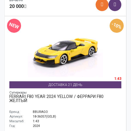
20 000
-10%
NEW
1:43
ДОСТАВКА 21 ДЕНЬ
Суперкары
FERRARI F80 YEAR 2024 YELLOW / ФЕРРАРИ F80
ЖЕЛТЫЙ
Бренд:
BBURAGO
Артикул:
18-36057(GELB)
Масштаб:
1:43
Год:
2024