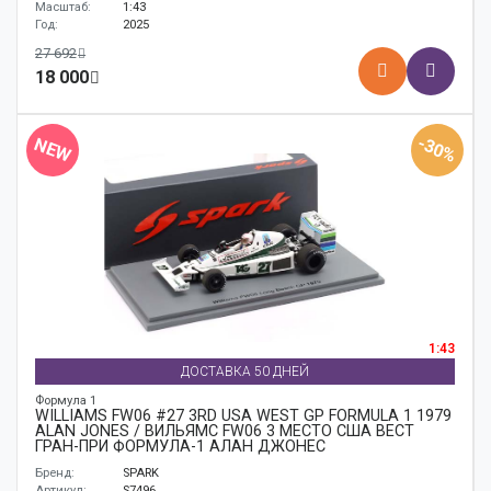
Масштаб:
1:43
Год:
2025
27 692
18 000
-30%
NEW
1:43
ДОСТАВКА 50 ДНЕЙ
Формула 1
WILLIAMS FW06 #27 3RD USA WEST GP FORMULA 1 1979
ALAN JONES / ВИЛЬЯМС FW06 3 МЕСТО США ВЕСТ
ГРАН-ПРИ ФОРМУЛА-1 АЛАН ДЖОНЕС
Бренд:
SPARK
Артикул:
S7496