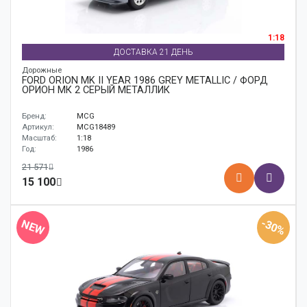
1:18
ДОСТАВКА 21 ДЕНЬ
Дорожные
FORD ORION MK II YEAR 1986 GREY METALLIC / ФОРД
ОРИОН МК 2 СЕРЫЙ МЕТАЛЛИК
Бренд:
MCG
Артикул:
MCG18489
Масштаб:
1:18
Год:
1986
21 571
15 100
-30%
NEW