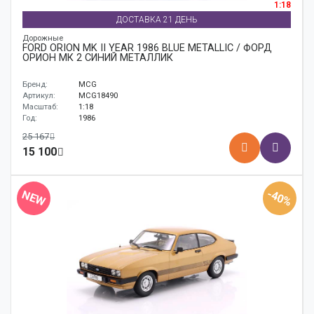
1:18
ДОСТАВКА 21 ДЕНЬ
Дорожные
FORD ORION MK II YEAR 1986 BLUE METALLIC / ФОРД
ОРИОН МК 2 СИНИЙ МЕТАЛЛИК
Бренд:
MCG
Артикул:
MCG18490
Масштаб:
1:18
Год:
1986
25 167
15 100
-40%
NEW