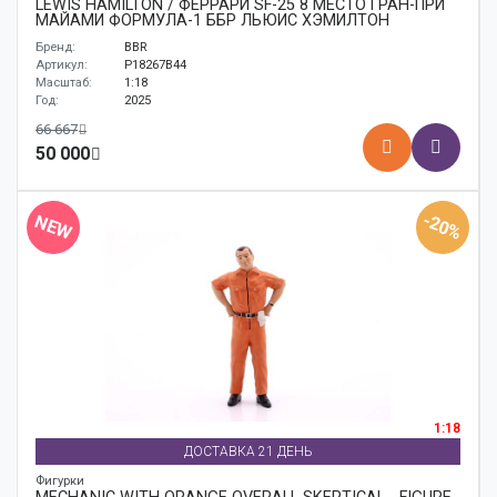
LEWIS HAMILTON / ФЕРРАРИ SF-25 8 МЕСТО ГРАН-ПРИ
МАЙАМИ ФОРМУЛА-1 ББР ЛЬЮИС ХЭМИЛТОН
Бренд:
BBR
Артикул:
P18267B44
Масштаб:
1:18
Год:
2025
66 667
50 000
-20%
NEW
1:18
ДОСТАВКА 21 ДЕНЬ
Фигурки