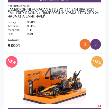
Кольцевые гонки
LAMBORGHINI HURACÁN GT3 EVO #14 24H SPA 2021
EMIL FREY RACING / ЛАМБОРГИНИ УРАКАН ГТ3 ЭВО 24
ЧАСА СПА ЕМИЛ ФРЕЙ
Бренд:
SPARK
Артикул:
SB455
Масштаб:
1:43
Год:
2021
10 588
9 000
-15%
NEW
1:43