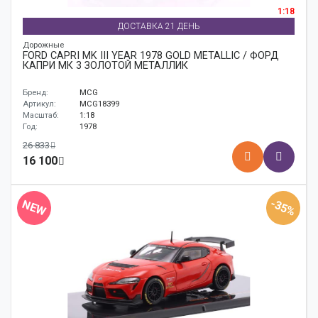
1:18
ДОСТАВКА 21 ДЕНЬ
Дорожные
FORD CAPRI MK III YEAR 1978 GOLD METALLIC / ФОРД
КАПРИ МК 3 ЗОЛОТОЙ МЕТАЛЛИК
Бренд:
MCG
Артикул:
MCG18399
Масштаб:
1:18
Год:
1978
26 833
16 100
-35%
NEW