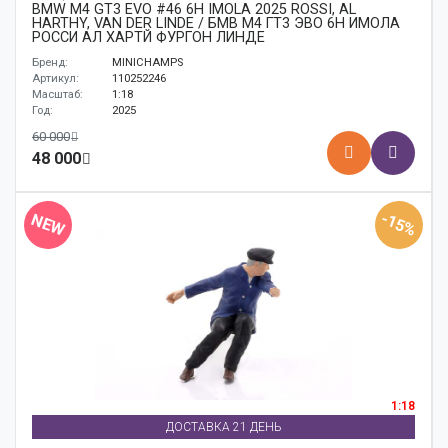
BMW M4 GT3 EVO #46 6H IMOLA 2025 ROSSI, AL
HARTHY, VAN DER LINDE / БМВ M4 ГТ3 ЭВО 6H ИМОЛА
РОССИ АЛ ХАРТЙ ФУРГОН ЛИНДЕ
Бренд:
MINICHAMPS
Артикул:
110252246
Масштаб:
1:18
Год:
2025
60 000
48 000
-15%
NEW
1:18
ДОСТАВКА 21 ДЕНЬ