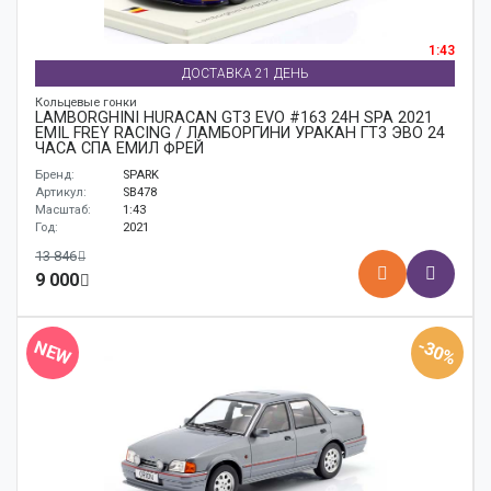
1:43
ДОСТАВКА 21 ДЕНЬ
Кольцевые гонки
LAMBORGHINI HURACÁN GT3 EVO #163 24H SPA 2021
EMIL FREY RACING / ЛАМБОРГИНИ УРАКАН ГТ3 ЭВО 24
ЧАСА СПА ЕМИЛ ФРЕЙ
Бренд:
SPARK
Артикул:
SB478
Масштаб:
1:43
Год:
2021
13 846
9 000
-30%
NEW