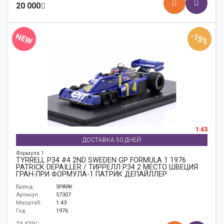
20 000
-15%
NEW
1:43
ДОСТАВКА 50 ДНЕЙ
Формула 1
TYRRELL P34 #4 2ND SWEDEN GP FORMULA 1 1976
PATRICK DEPAILLER / ТИРРЕЛЛ P34 2 МЕСТО ШВЕЦИЯ
ГРАН-ПРИ ФОРМУЛА-1 ПАТРИК ДЕПАЙЛЛЕР
Бренд:
SPARK
Артикул:
S7307
Масштаб:
1:43
Год:
1976
23 529