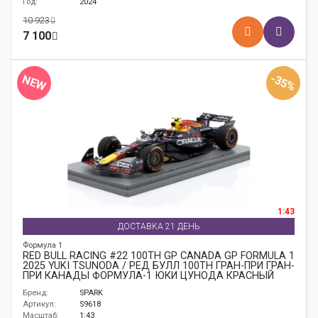
Год:
2024
10 923
7 100
-35%
NEW
1:43
ДОСТАВКА 21 ДЕНЬ
Формула 1
RED BULL RACING #22 100TH GP CANADA GP FORMULA 1
2025 YUKI TSUNODA / РЕД БУЛЛ 100TH ГРАН-ПРИ ГРАН-
ПРИ КАНАДЫ ФОРМУЛА-1 ЮКИ ЦУНОДА КРАСНЫЙ
Бренд:
SPARK
Артикул:
S9618
Масштаб:
1:43