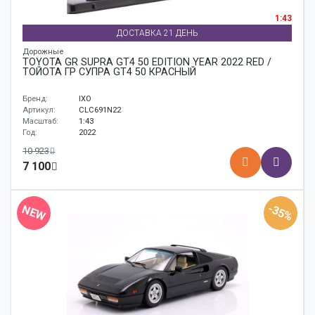
1:43
ДОСТАВКА 21 ДЕНЬ
Дорожные
TOYOTA GR SUPRA GT4 50 EDITION YEAR 2022 RED /
ТОЙОТА ГР СУПРА GT4 50 КРАСНЫЙ
Бренд:
IXO
Артикул:
CLC691N22
Масштаб:
1:43
Год:
2022
10 923
7 100
-35%
NEW