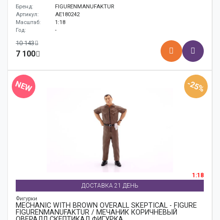
Бренд:
FIGURENMANUFAKTUR
Артикул:
AE180242
Масштаб:
1:18
Год:
-
10 143
7 100
-25%
NEW
1:18
ДОСТАВКА 21 ДЕНЬ
Фигурки
MECHANIC WITH BROWN OVERALL SKEPTICAL - FIGURE
FIGURENMANUFAKTUR / МЕЧАНИК КОРИЧНЕВЫЙ
ОВЕРАЛЛ СКЕПТИКАЛ ФИГУРКА