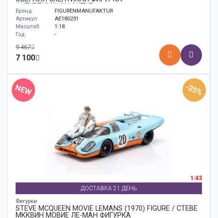
ФИГУРЕНМАНУФАКТУР
Бренд:
FIGURENMANUFAKTUR
Артикул:
AE180231
Масштаб:
1:18
Год:
-
9 467
7 100
-25%
NEW
1:43
ДОСТАВКА 21 ДЕНЬ
Фигурки
STEVE MCQUEEN MOVIE LEMANS (1970) FIGURE / СТЕВЕ
МККВИН МОВИЕ ЛЕ-МАН ФИГУРКА