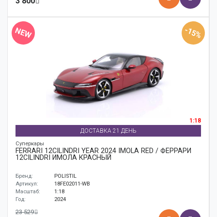
3 800
-15%
NEW
1:18
ДОСТАВКА 21 ДЕНЬ
Суперкары
FERRARI 12CILINDRI YEAR 2024 IMOLA RED / ФЕРРАРИ
12CILINDRI ИМОЛА КРАСНЫЙ
Бренд:
POLISTIL
Артикул:
18FE02011-WB
Масштаб:
1:18
Год:
2024
23 529