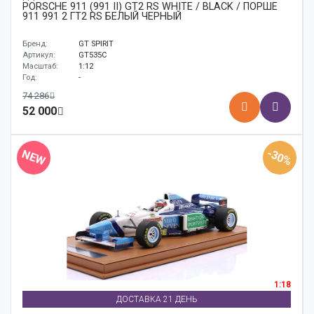
PORSCHE 911 (991 II) GT2 RS WHITE / BLACK / ПОРШЕ
911 991 2 ГТ2 RS БЕЛЫЙ ЧЕРНЫЙ
Бренд:
GT SPIRIT
Артикул:
GT535C
Масштаб:
1:12
Год:
-
74 286
52 000
-30%
NEW
1:18
ДОСТАВКА 21 ДЕНЬ