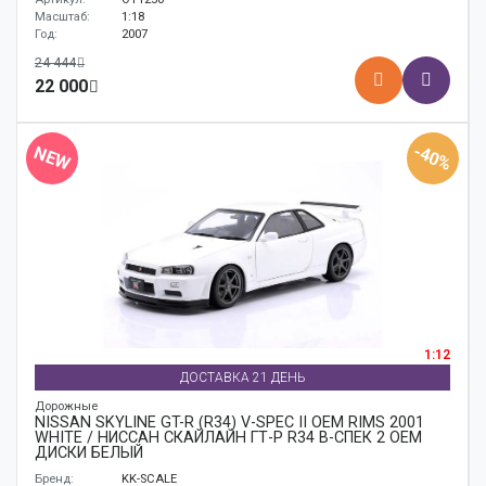
Масштаб:
1:18
Год:
2007
24 444
22 000
-40%
NEW
1:12
ДОСТАВКА 21 ДЕНЬ
Дорожные
NISSAN SKYLINE GT-R (R34) V-SPEC II OEM RIMS 2001
WHITE / НИССАН СКАЙЛАЙН ГТ-Р R34 В-СПЕК 2 ОЕМ
ДИСКИ БЕЛЫЙ
Бренд:
KK-SCALE