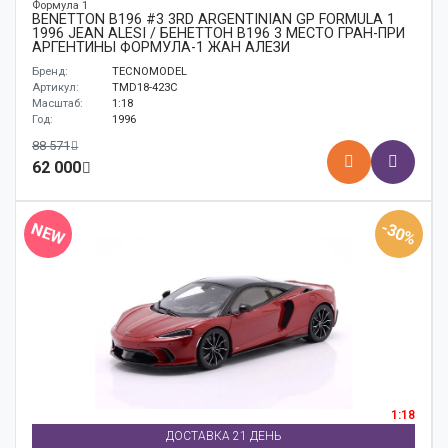
Формула 1
BENETTON B196 #3 3RD ARGENTINIAN GP FORMULA 1
1996 JEAN ALESI / БЕНЕТТОН B196 3 МЕСТО ГРАН-ПРИ
АРГЕНТИНЫ ФОРМУЛА-1 ЖАН АЛЕЗИ
Бренд:
TECNOMODEL
Артикул:
TMD18-423C
Масштаб:
1:18
Год:
1996
88 571
62 000
-30%
NEW
1:18
ДОСТАВКА 21 ДЕНЬ