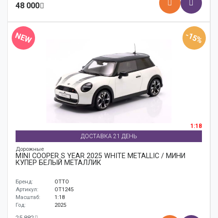
48 000
-15%
NEW
1:18
ДОСТАВКА 21 ДЕНЬ
Дорожные
MINI COOPER S YEAR 2025 WHITE METALLIC / МИНИ
КУПЕР БЕЛЫЙ МЕТАЛЛИК
Бренд:
OTTO
Артикул:
OT1245
Масштаб:
1:18
Год:
2025
25 882