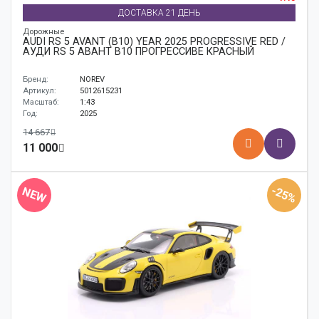
ДОСТАВКА 21 ДЕНЬ
Дорожные
AUDI RS 5 AVANT (B10) YEAR 2025 PROGRESSIVE RED /
АУДИ RS 5 АВАНТ B10 ПРОГРЕССИВЕ КРАСНЫЙ
Бренд:
NOREV
Артикул:
5012615231
Масштаб:
1:43
Год:
2025
14 667
11 000
-25%
NEW