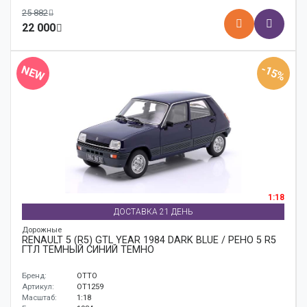
25 882
22 000
-15%
NEW
1:18
ДОСТАВКА 21 ДЕНЬ
Дорожные
RENAULT 5 (R5) GTL YEAR 1984 DARK BLUE / РЕНО 5 R5
ГТЛ ТЕМНЫЙ СИНИЙ ТЕМНО
Бренд:
OTTO
Артикул:
OT1259
Масштаб:
1:18