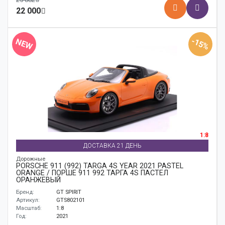
22 000
-15%
NEW
1:8
ДОСТАВКА 21 ДЕНЬ
Дорожные
PORSCHE 911 (992) TARGA 4S YEAR 2021 PASTEL
ORANGE / ПОРШЕ 911 992 ТАРГА 4S ПАСТЕЛ
ОРАНЖЕВЫЙ
Бренд:
GT SPIRIT
Артикул:
GTS802101
Масштаб:
1:8
Год:
2021