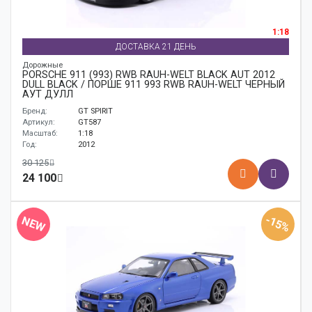
1:18
ДОСТАВКА 21 ДЕНЬ
Дорожные
PORSCHE 911 (993) RWB RAUH-WELT BLACK AUT 2012
DULL BLACK / ПОРШЕ 911 993 RWB RAUH-WELT ЧЕРНЫЙ
АУТ ДУЛЛ
Бренд:
GT SPIRIT
Артикул:
GT587
Масштаб:
1:18
Год:
2012
30 125
24 100
-15%
NEW