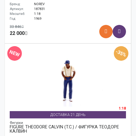
Бренд:
NOREV
Артикул:
187831
Масштаб:
1:18
Год:
1969
33 846
22 000
-35%
NEW
1:18
ДОСТАВКА 21 ДЕНЬ
Фигурки
FIGURE THEODORE CALVIN (T.C.) / ФИГУРКА ТЕОДОРЕ
КАЛВИН