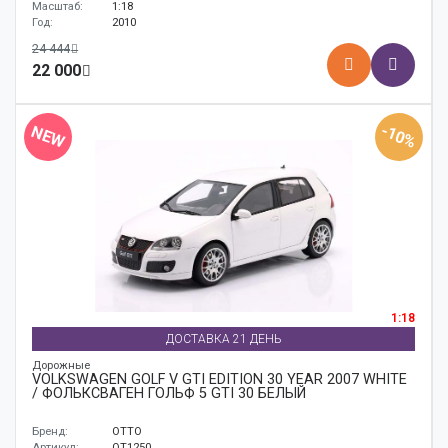
Масштаб:
1:18
Год:
2010
24 444
22 000
-10%
NEW
1:18
ДОСТАВКА 21 ДЕНЬ
Дорожные
VOLKSWAGEN GOLF V GTI EDITION 30 YEAR 2007 WHITE
/ ФОЛЬКСВАГЕН ГОЛЬФ 5 GTI 30 БЕЛЫЙ
Бренд:
OTTO
Артикул:
OT1250