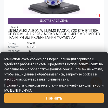
1:5
ДОСТАВКА 21 ДЕНЬ
Шлемы
ШЛЕМ ALEX ALBON WILLIAMS RACING #23 8TH BRITISH
GP FORMULA 1 2025 / АЛЕКС АЛБОН ВИЛЬЯМС 8 МЕСТО
ГРАН-ПРИ ВЕЛИКОБРИТАНИИ ФОРМУЛА-1
Бренд:
SPARK
Артикул:
5HF219
Масштаб:
1:5
Год:
2025
Мы используем cookies для персонализации сервисов и
12 941
удобства работы с сайтом. Продолжая использовать сайт, вы
11 000
соглашаетесь с обработкой файлов cookie. Если вы не хотите,
чтобы ваши данные обрабатывались, запретите cookies в
настройках браузера или покиньте сайт.
-15%
NEW
Пожалуйста, ознакомьтесь с
политикой конфиденциальности
МОДЕЛЛИСИМО
.
Принять