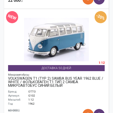
22 000
-20%
NEW
1:12
ДОСТАВКА 50 ДНЕЙ
Микроавтобусы
VOLKSWAGEN T1 (TYP 2) SAMBA BUS YEAR 1962 BLUE /
WHITE / ФОЛЬКСВАГЕН T1 ТИП 2 САМБА
МИКРОАВТОБУС СИНИЙ БЕЛЫЙ
Бренд:
OTTO
Артикул:
G102
Масштаб:
1:12
Год:
1962
60 000