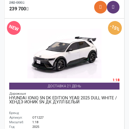
282 000
239 700
-15%
NEW
1:18
ДОСТАВКА 21 ДЕНЬ
Дорожные
HYUNDAI IONIQ 5N DK EDITION YEAR 2025 DULL WHITE /
ХЕНДЭ ИОНИК 5N ДК ДУЛЛ БЕЛЫЙ
Бренд:
Артикул:
OT1227
Масштаб:
1:18
Год:
2025