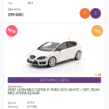
Год:
2015
352 471
299 600
-10%
NEW
1:18
ДОСТАВКА 21 ДЕНЬ
Дорожные
SEAT LEON MK2 CUPRA R YEAR 2010 WHITE / СИТ ЛЕОН
MK2 КУПРА БЕЛЫЙ
Бренд:
OTTO
Артикул:
OT1332