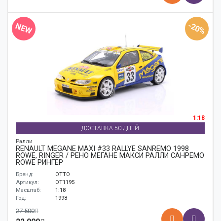
-20%
NEW
1:18
ДОСТАВКА 50 ДНЕЙ
Ралли
RENAULT MEGANE MAXI #33 RALLYE SANREMO 1998
ROWE, RINGER / РЕНО МЕГАНЕ МАКСИ РАЛЛИ САНРЕМО
ROWE РИНГЕР
Бренд:
OTTO
Артикул:
OT1195
Масштаб:
1:18
Год:
1998
27 500