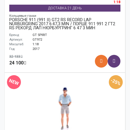
1:18
ДОСТАВКА 21 ДЕНЬ
Кольцевые гонки
PORSCHE 911 (991 II) GT2 RS RECORD LAP
NÜRBURGRING 2017 6:47,3 MIN / ПОРШЕ 911 991 2 ГТ2
RS РЕКОРД ЛАП НЮРБУРГРИНГ 6 47 3 МИН
Бренд:
GT SPIRIT
Артикул:
GT972
Масштаб:
1:18
Год:
2017
32 133
24 100
-25%
NEW