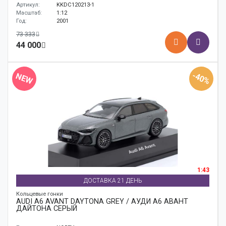
Артикул:
KKDC120213-1
Масштаб:
1:12
Год:
2001
73 333
44 000
-40%
NEW
1:43
ДОСТАВКА 21 ДЕНЬ
Кольцевые гонки
AUDI A6 AVANT DAYTONA GREY / АУДИ A6 АВАНТ
ДАЙТОНА СЕРЫЙ