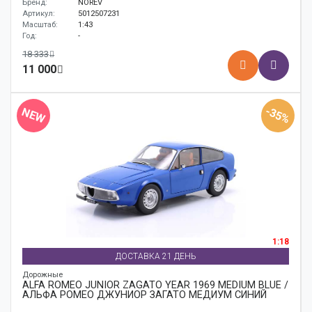
Бренд:
NOREV
Артикул:
5012507231
Масштаб:
1:43
Год:
-
18 333
11 000
-35%
NEW
1:18
ДОСТАВКА 21 ДЕНЬ
Дорожные
ALFA ROMEO JUNIOR ZAGATO YEAR 1969 MEDIUM BLUE /
АЛЬФА РОМЕО ДЖУНИОР ЗАГАТО МЕДИУМ СИНИЙ