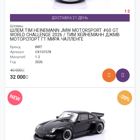
1:2
ДОСТАВКА 21 ДЕНЬ
Шлемы
ШЛЕМ TIM HEINEMANN JMW MOTORSPORT #60 GT
WORLD CHALLENGE 2026 / ТИМ ХЕЙНЕМАНН ДЖМВ
МОТОРСПОРТ ГТ МИРА ЧАЛЛЕНГЕ
Бренд:
WRT
Артикул:
CK101578
Масштаб:
1:2
Год:
2026
40 000
32 000
-20%
NEW