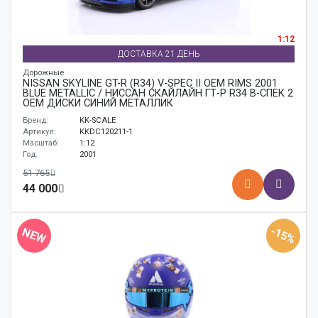
1:12
ДОСТАВКА 21 ДЕНЬ
Дорожные
NISSAN SKYLINE GT-R (R34) V-SPEC II OEM RIMS 2001
BLUE METALLIC / НИССАН СКАЙЛАЙН ГТ-Р R34 В-СПЕК 2
ОЕМ ДИСКИ СИНИЙ МЕТАЛЛИК
Бренд:
KK-SCALE
Артикул:
KKDC120211-1
Масштаб:
1:12
Год:
2001
51 765
44 000
-15%
NEW