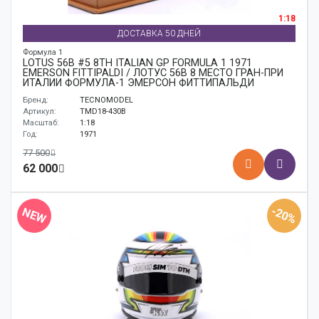
1:18
ДОСТАВКА 50 ДНЕЙ
Формула 1
LOTUS 56B #5 8TH ITALIAN GP FORMULA 1 1971
EMERSON FITTIPALDI / ЛОТУС 56B 8 МЕСТО ГРАН-ПРИ
ИТАЛИИ ФОРМУЛА-1 ЭМЕРСОН ФИТТИПАЛЬДИ
Бренд:
TECNOMODEL
Артикул:
TMD18-430B
Масштаб:
1:18
Год:
1971
77 500
62 000
-20%
NEW