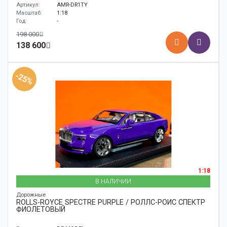
Артикул:
AMR-DR1TY
Масштаб:
1:18
Год:
-
198 000
138 600
-25%
1:18
В НАЛИЧИИ
Дорожные
ROLLS-ROYCE SPECTRE PURPLE / РОЛЛС-РОЙС СПЕКТР
ФИОЛЕТОВЫЙ