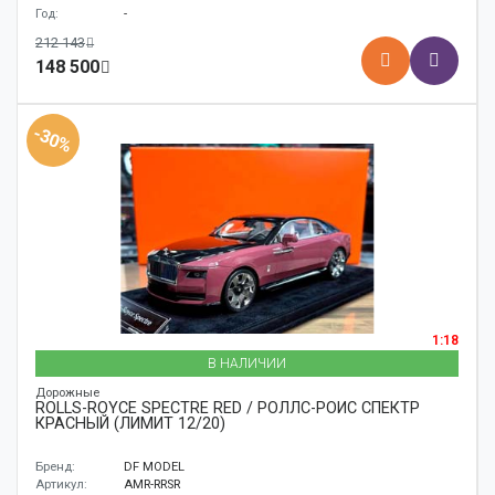
Год:
-
212 143
148 500
-30%
1:18
В НАЛИЧИИ
Дорожные
ROLLS-ROYCE SPECTRE RED / РОЛЛС-РОЙС СПЕКТР
КРАСНЫЙ (ЛИМИТ 12/20)
Бренд:
DF MODEL
Артикул:
AMR-RRSR