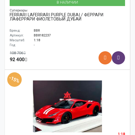
В НАЛИЧИИ
Суперкары
FERRARI LAFERRARI PURPLE DUBAI / ФЕРРАРИ
ЛАФЕРРАРИ ФИОЛЕТОВЫЙ ДУБАЙ
Бренд:
BBR
Артикул:
BB8182237
Масштаб:
1:18
Год:
-
108 706
92 400
-15%
1:18