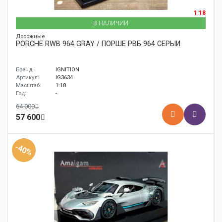
1:18
В НАЛИЧИИ
Дорожные
PORCHE RWB 964 GRAY / ПОРШЕ РВБ 964 СЕРЫЙ
Бренд:
IGNITION
Артикул:
IG3634
Масштаб:
1:18
Год:
-
64 000
57 600
-40%