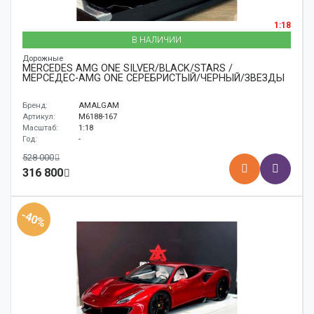
1:18
В НАЛИЧИИ
Дорожные
MERCEDES AMG ONE SILVER/BLACK/STARS /
МЕРСЕДЕС-AMG ONE СЕРЕБРИСТЫЙ/ЧЕРНЫЙ/ЗВЕЗДЫ
Бренд:
AMALGAM
Артикул:
M6188-167
Масштаб:
1:18
Год:
-
528 000
316 800
-40%