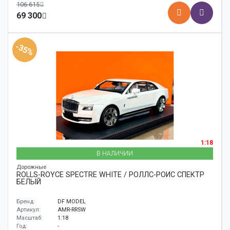
106 615
69 300
-35%
1:18
В НАЛИЧИИ
Дорожные
ROLLS-ROYCE SPECTRE WHITE / РОЛЛС-РОЙС СПЕКТР
БЕЛЫЙ
Бренд:
DF MODEL
Артикул:
AMR-RRSW
Масштаб:
1:18
Год:
-