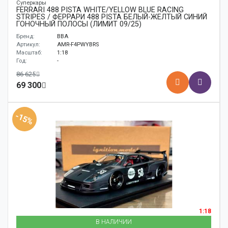
Суперкары
FERRARI 488 PISTA WHITE/YELLOW BLUE RACING
STRIPES / ФЕРРАРИ 488 PISTA БЕЛЫЙ-ЖЕЛТЫЙ СИНИЙ
ГОНОЧНЫЙ ПОЛОСЫ (ЛИМИТ 09/25)
Бренд:
BBA
Артикул:
AMR-F4PWYBRS
Масштаб:
1:18
Год:
-
86 625
69 300
-15%
1:18
В НАЛИЧИИ