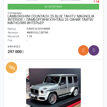
1:18
В НАЛИЧИИ
Суперкары
LAMBORGHINI COUNTACH 25 BLUE TAHITI/ MAGNOLIA
INTERIOR / ЛАМБОРГИНИ КУНТАШ 25 СИНИЙ ТАИТИ/
МАГНОЛИЯ ИНТЕРЬЕР
Бренд:
DAVIS & GIOVANNI
Артикул:
AMR-DGLC2BTMI
Масштаб:
1:18
Год:
-
349 412
297 000
-10%