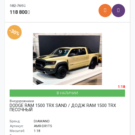
182 769
118 800
-30%
1:18
В НАЛИЧИИ
Внедорожники
DODGE RAM 1500 TRX SAND / ДОДЖ RAM 1500 TRX
ПЕСОЧНЫЙ
Бренд:
DIAMAND
Артикул:
AMR-DR1TS
Масштаб:
1:18