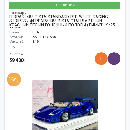
В НАЛИЧИИ
Суперкары
FERRARI 488 PISTA STANDARD RED WHITE RACING
STRIPES / ФЕРРАРИ 488 PISTA СТАНДАРТНЫЙ
КРАСНЫЙ БЕЛЫЙ ГОНОЧНЫЙ ПОЛОСЫ (ЛИМИТ 19/25;
20/25)
Бренд:
BBA
Артикул:
AMR-F4PSRWRS
Масштаб:
1:18
Год:
-
69 882
59 400
-15%