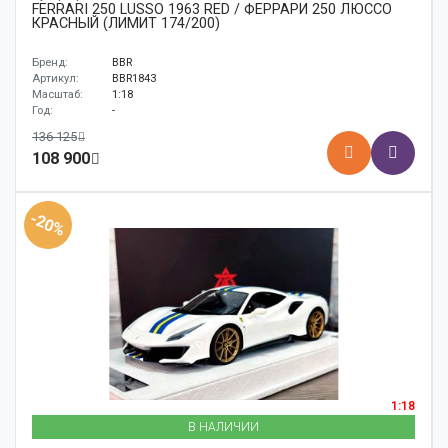
FERRARI 250 LUSSO 1963 RED / ФЕРРАРИ 250 ЛЮССО
КРАСНЫЙ (ЛИМИТ 174/200)
Бренд:
BBR
Артикул:
BBR1843
Масштаб:
1:18
Год:
-
136 125
108 900
-20%
1:18
В НАЛИЧИИ