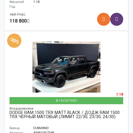
Масштаб:
1:18
Год:
-
169 714
118 800
-30%
1:18
В НАЛИЧИИ
Внедорожники
DODGE RAM 1500 TRX MATT BLACK / ДОДЖ RAM 1500
TRX ЧЕРНЫЙ МАТОВЫЙ (ЛИМИТ 22/30; 23/30; 24/30)
Бренд:
DIAMAND
Артикул:
AMR-DR1TMB