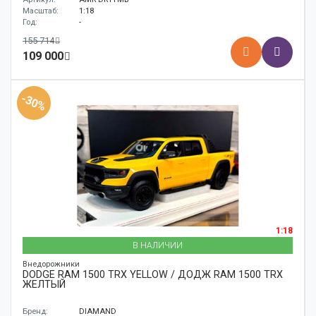
Масштаб:
1:18
Год:
-
155 714
109 000
-30%
1:18
В НАЛИЧИИ
Внедорожники
DODGE RAM 1500 TRX YELLOW / ДОДЖ RAM 1500 TRX
ЖЕЛТЫЙ
Бренд:
DIAMAND