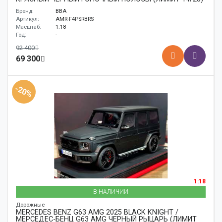
Бренд:
BBA
Артикул:
AMR-F4PSRBRS
Масштаб:
1:18
Год:
-
92 400
69 300
-20%
1:18
В НАЛИЧИИ
Дорожные
MERCEDES BENZ G63 AMG 2025 BLACK KNIGHT /
МЕРСЕДЕС-БЕНЦ G63 AMG ЧЕРНЫЙ РЫЦАРЬ (ЛИМИТ