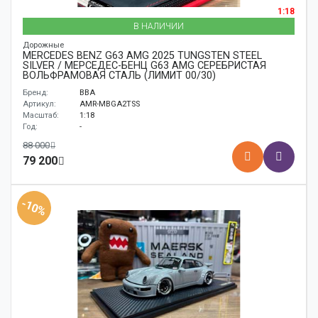
1:18
В НАЛИЧИИ
Дорожные
MERCEDES BENZ G63 AMG 2025 TUNGSTEN STEEL
SILVER / МЕРСЕДЕС-БЕНЦ G63 AMG СЕРЕБРИСТАЯ
ВОЛЬФРАМОВАЯ СТАЛЬ (ЛИМИТ 00/30)
Бренд:
BBA
Артикул:
AMR-MBGA2TSS
Масштаб:
1:18
Год:
-
88 000
79 200
-10%