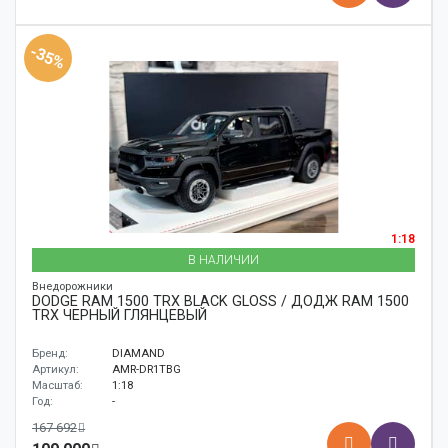
-35%
1:18
В НАЛИЧИИ
Внедорожники
DODGE RAM 1500 TRX BLACK GLOSS / ДОДЖ RAM 1500
TRX ЧЕРНЫЙ ГЛЯНЦЕВЫЙ
Бренд:
DIAMAND
Артикул:
AMR-DR1TBG
Масштаб:
1:18
Год:
-
167 692