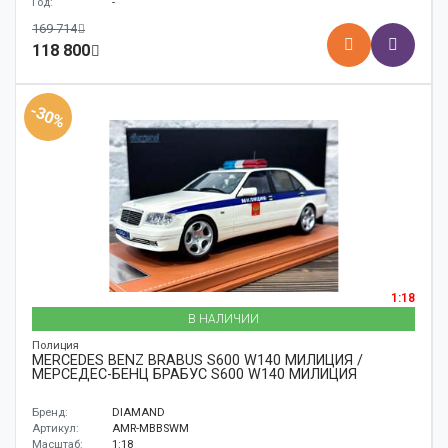
Год:
-
169 714
118 800
-30%
1:18
В НАЛИЧИИ
Полиция
MERCEDES BENZ BRABUS S600 W140 МИЛИЦИЯ /
МЕРСЕДЕС-БЕНЦ БРАБУС S600 W140 МИЛИЦИЯ
Бренд:
DIAMAND
Артикул:
AMR-MBBSWM
Масштаб:
1:18